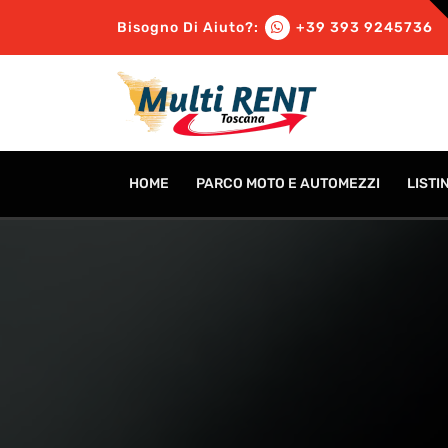
Bisogno Di Aiuto?:
+39 393 9245736
HOME
PARCO MOTO E AUTOMEZZI
LISTI