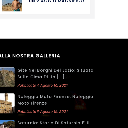
UN VIAGGIO MAGNIFICO.
ALLA NOSTRA GALLERIA
Gite Nei Borghi Del Lazio: Situata
Sulla Cima Di Un [...]
Pubblicato il: Agosto 16, 2021
Noleggio Moto Firenze: Noleggio
Moto Firenze
Pubblicato il: Agosto 16, 2021
Saturnia: Storia Di Saturnia E' Il