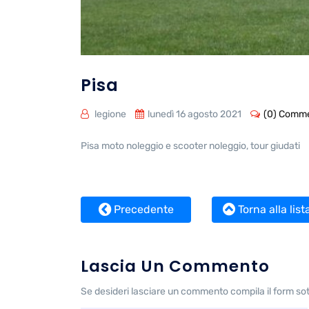
Pisa
legione
lunedì 16 agosto 2021
(0) Comme
Pisa moto noleggio e scooter noleggio, tour giudati
Precedente
Torna alla list
Lascia Un Commento
Se desideri lasciare un commento compila il form so