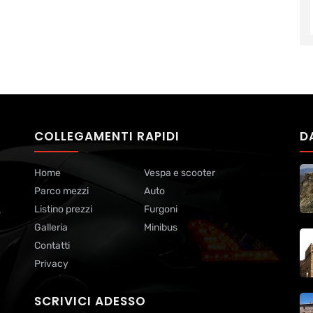
COLLEGAMENTI RAPIDI
D
Home
Vespa e scooter
Parco mezzi
Auto
Listino prezzi
Furgoni
o
Galleria
Minibus
Contatti
Privacy
SCRIVICI ADESSO