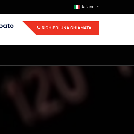
Italiano
abato
RICHIEDI UNA CHIAMATA