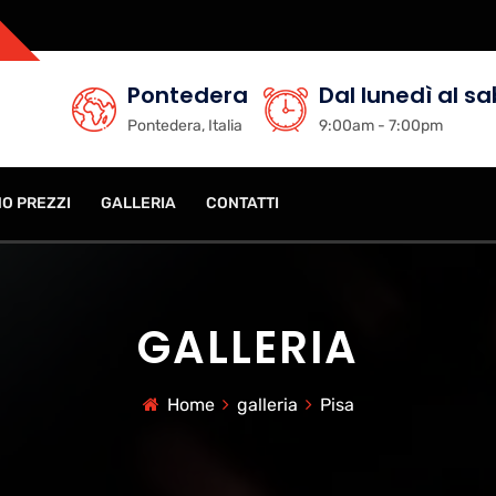
Pontedera
Dal lunedì al s
Pontedera, Italia
9:00am - 7:00pm
NO PREZZI
GALLERIA
CONTATTI
GALLERIA
Home
galleria
Pisa