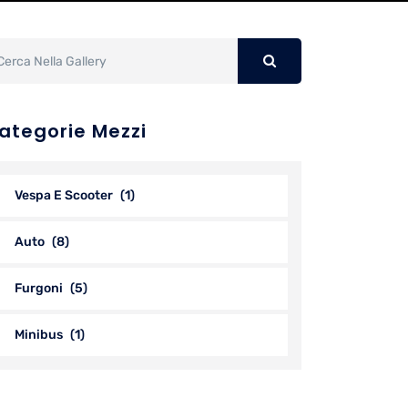
ategorie Mezzi
Vespa E Scooter
(1)
Auto
(8)
Furgoni
(5)
Minibus
(1)