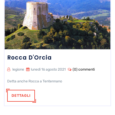
Rocca D'Orcia
legione
lunedì 16 agosto 2021
(0) commenti
Detta anche Rocca a Tentennano
DETTAGLI