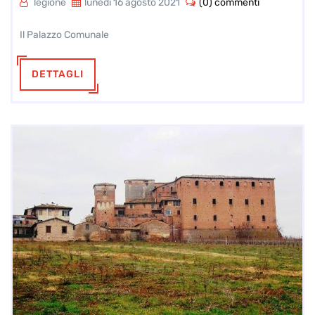
legione
lunedì 16 agosto 2021
(0) commenti
Il Palazzo Comunale
DETTAGLI