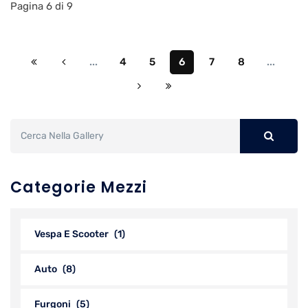
Pagina 6 di 9
...
4
5
6
7
8
...
Categorie Mezzi
Vespa E Scooter
(1)
Auto
(8)
Furgoni
(5)